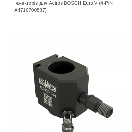
інжекторів для Actros BOSCH Euro V (4-PIN
A4710700587)