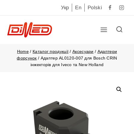
Укр
En
Polski
Home
/
Каталог продукції
/
Аксесуари
/
Адаптери
форсунок
/
Адаптер AL0120-007 для Bosch CRIN
інжекторів для Iveco та New Holland