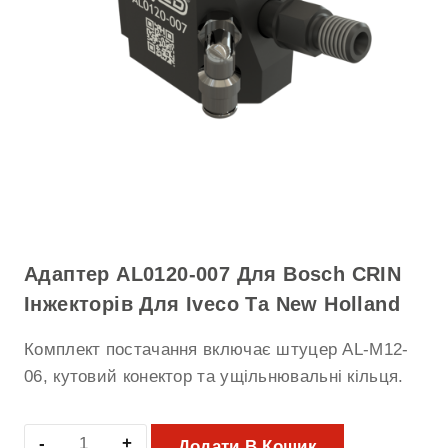
Адаптер AL0120-007 Для Bosch CRIN
Інжекторів Для Iveco Та New Holland
Комплект постачання включає штуцер AL-M12-
06, кутовий конектор та ущільнювальні кільця.
Додати В Кошик