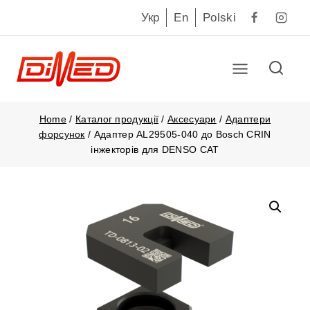
Укр
En
Polski
Home
/
Каталог продукції
/
Аксесуари
/
Адаптери
форсунок
/
Адаптер AL29505-040 до Bosch CRIN
інжекторів для DENSO CAT