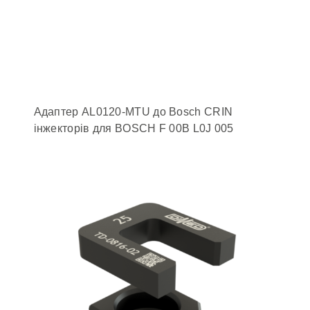
Адаптер AL0120-MTU до Bosch CRIN
інжекторів для BOSCH F 00B L0J 005